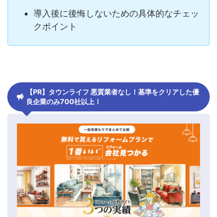
導入後に後悔しないための具体的なチェッ
クポイント
【PR】タウンライフ 悪質業者なし！基準をクリアした優
良企業のみ700社以上！