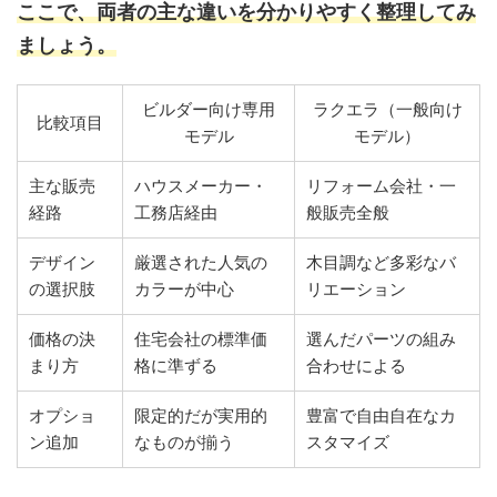
ここで、両者の主な違いを分かりやすく整理してみ
ましょう。
ビルダー向け専用
ラクエラ（一般向け
比較項目
モデル
モデル）
主な販売
ハウスメーカー・
リフォーム会社・一
経路
工務店経由
般販売全般
デザイン
厳選された人気の
木目調など多彩なバ
の選択肢
カラーが中心
リエーション
価格の決
住宅会社の標準価
選んだパーツの組み
まり方
格に準ずる
合わせによる
オプショ
限定的だが実用的
豊富で自由自在なカ
ン追加
なものが揃う
スタマイズ