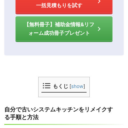
一括見積もりを試す
【無料冊子】補助金情報&リフ
ォーム成功冊子プレゼント
もくじ
[
show
]
自分で古いシステムキッチンをリメイクす
る手順と方法