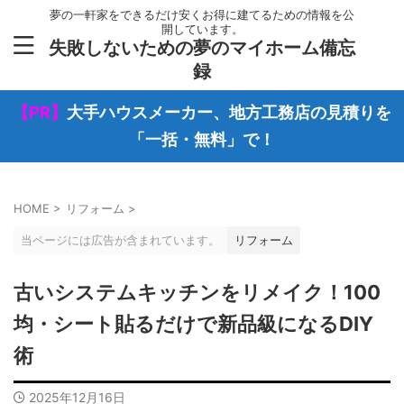
夢の一軒家をできるだけ安くお得に建てるための情報を公
開しています。
失敗しないための夢のマイホーム備忘
録
【PR】
大手ハウスメーカー、地方工務店の見積りを
「一括・無料」で！
HOME
>
リフォーム
>
当ページには広告が含まれています。
リフォーム
古いシステムキッチンをリメイク！100
均・シート貼るだけで新品級になるDIY
術
2025年12月16日