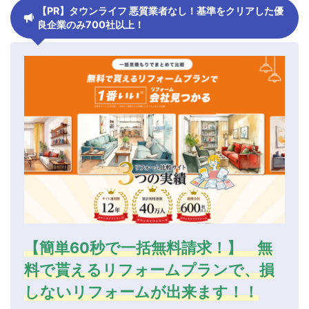
【PR】タウンライフ 悪質業者なし！基準をクリアした優
良企業のみ700社以上！
【簡単60秒で一括無料請求！】 無
料で貰えるリフォームプランで、損
しないリフォームが出来ます！！