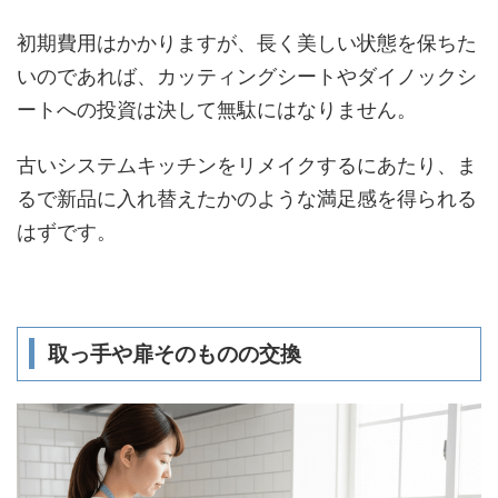
初期費用はかかりますが、長く美しい状態を保ちた
いのであれば、カッティングシートやダイノックシ
ートへの投資は決して無駄にはなりません。
古いシステムキッチンをリメイクするにあたり、ま
るで新品に入れ替えたかのような満足感を得られる
はずです。
取っ手や扉そのものの交換