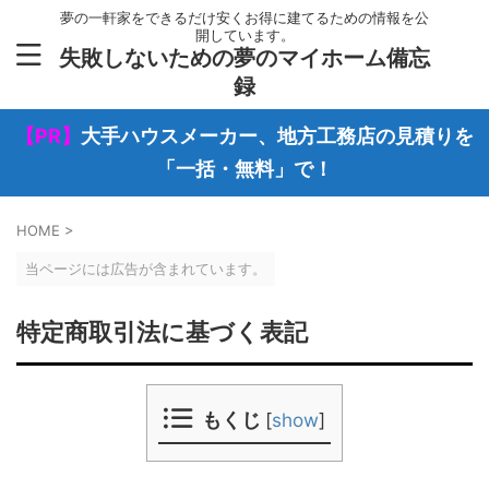
夢の一軒家をできるだけ安くお得に建てるための情報を公
開しています。
失敗しないための夢のマイホーム備忘
録
【PR】
大手ハウスメーカー、地方工務店の見積りを
「一括・無料」で！
HOME
>
当ページには広告が含まれています。
特定商取引法に基づく表記
もくじ
[
show
]