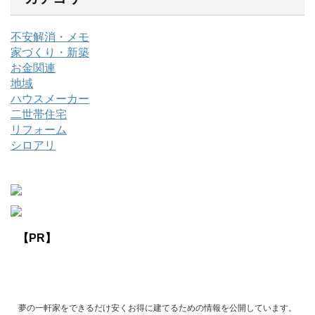
不安解消・メモ
家づくり・新築
お金関連
地域
ハウスメーカー
二世帯住宅
リフォーム
シロアリ
【PR】
夢の一軒家をできるだけ安くお得に建てるための情報を公開しています。