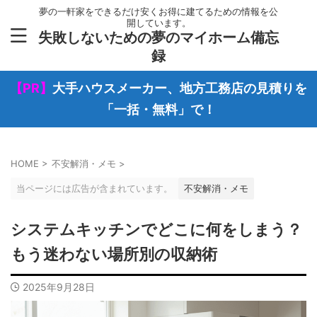
夢の一軒家をできるだけ安くお得に建てるための情報を公
開しています。
失敗しないための夢のマイホーム備忘
録
【PR】
大手ハウスメーカー、地方工務店の見積りを
「一括・無料」で！
HOME
>
不安解消・メモ
>
当ページには広告が含まれています。
不安解消・メモ
システムキッチンでどこに何をしまう？
もう迷わない場所別の収納術
2025年9月28日