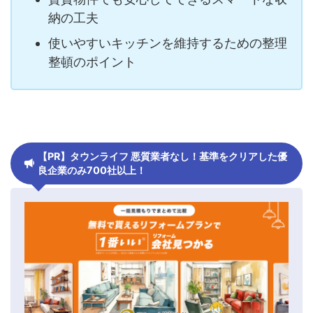
納の工夫
使いやすいキッチンを維持するための整理
整頓のポイント
【PR】タウンライフ 悪質業者なし！基準をクリアした優
良企業のみ700社以上！