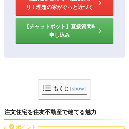
り！理想の家がぐっと近づく
【チャットボット】直接質問&
申し込み
もくじ
[
show
]
注文住宅を住友不動産で建てる魅力
ポイント