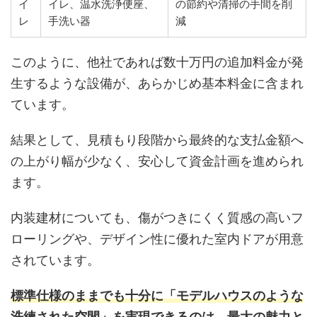
イ
イレ、温水洗浄便座、
の節約や清掃の手間を削
レ
手洗い器
減
このように、他社であれば数十万円の追加料金が発
生するような設備が、あらかじめ基本料金に含まれ
ています。
結果として、見積もり段階から最終的な支払金額へ
の上がり幅が少なく、安心して資金計画を進められ
ます。
内装建材についても、傷がつきにくく質感の高いフ
ローリングや、デザイン性に優れた室内ドアが用意
されています。
標準仕様のままでも十分に「モデルハウスのような
洗練された空間」を実現できるのは、最大の魅力と