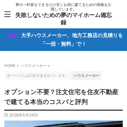
夢の一軒家をできるだけ安くお得に建てるための情報を公
開しています。
失敗しないための夢のマイホーム備忘
録
【PR】
大手ハウスメーカー、地方工務店の見積りを
「一括・無料」で！
HOME
>
ハウスメーカー
>
当ページには広告が含まれています。
ハウスメーカー
オプション不要？注文住宅を住友不動産
で建てる本当のコスパと評判
2026年5月24日