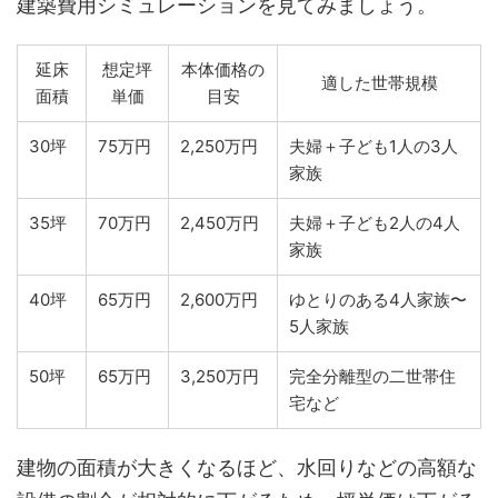
建築費用シミュレーションを見てみましょう。
延床
想定坪
本体価格の
適した世帯規模
面積
単価
目安
30坪
75万円
2,250万円
夫婦＋子ども1人の3人
家族
35坪
70万円
2,450万円
夫婦＋子ども2人の4人
家族
40坪
65万円
2,600万円
ゆとりのある4人家族〜
5人家族
50坪
65万円
3,250万円
完全分離型の二世帯住
宅など
建物の面積が大きくなるほど、水回りなどの高額な