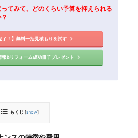
取ってみて、どのくらい予算を抑えられる
か？
完了！】無料一括見積もりを試す
情報&リフォーム成功冊子プレゼント
もくじ
[
show
]
ナンスの特徴や費用