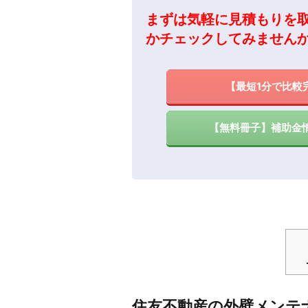
まずは気軽に見積もりを
かチェックしてみません
【最短1分で比較
【無料冊子】補助金
住友不動産の外壁メンテ