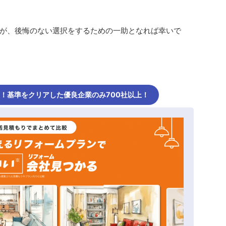
が、後悔のない選択をするための一助となれば幸いで
し！基準をクリアした優良企業のみ700社以上！