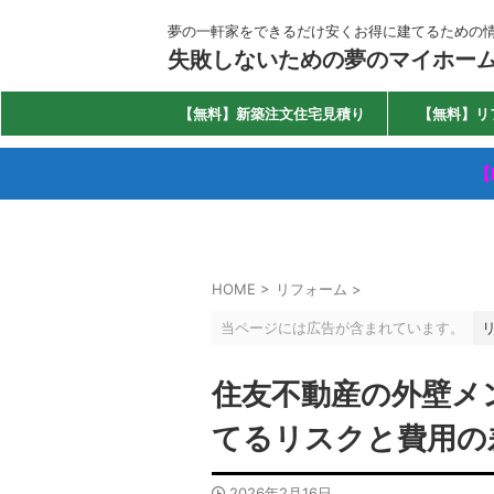
夢の一軒家をできるだけ安くお得に建てるための
失敗しないための夢のマイホー
【無料】新築注文住宅見積り
【無料】リ
【
HOME
>
リフォーム
>
当ページには広告が含まれています。
住友不動産の外壁メ
てるリスクと費用の
2026年2月16日