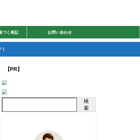
基づく表記
お問い合わせ
で！
【PR】
検
索