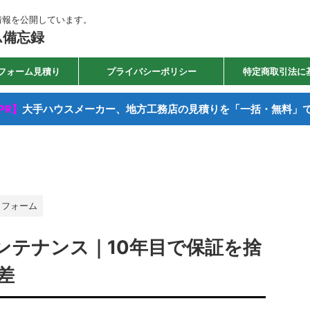
情報を公開しています。
ム備忘録
フォーム見積り
プライバシーポリシー
特定商取引法に
PR】
大手ハウスメーカー、地方工務店の見積りを「一括・無料」
リフォーム
ンテナンス｜10年目で保証を捨
差