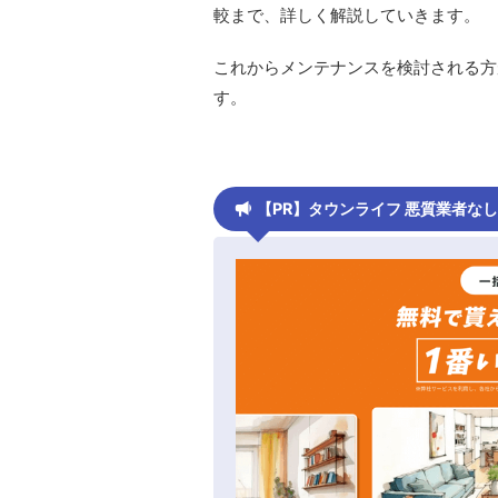
較まで、詳しく解説していきます。
これからメンテナンスを検討される方
す。
【PR】タウンライフ 悪質業者な