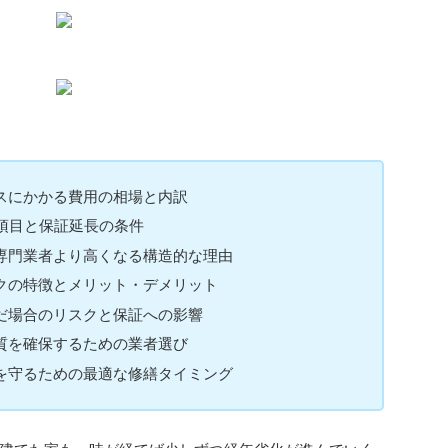
スにかかる費用の相場と内訳
項目と保証延長の条件
専門業者より高くなる構造的な理由
クの特徴とメリット・デメリット
だ場合のリスクと保証への影響
質を確保するための業者選び
を守るための最適な修繕タイミング