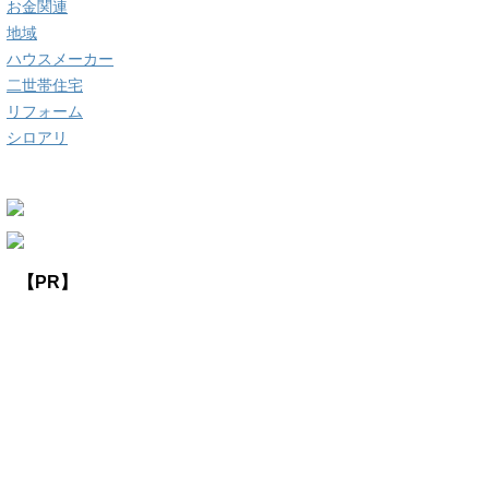
お金関連
地域
ハウスメーカー
二世帯住宅
リフォーム
シロアリ
【PR】