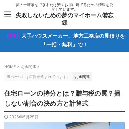
夢の一軒家をできるだけ安くお得に建てるための情報を公
開しています。
失敗しないための夢のマイホーム備忘
録
【PR】
大手ハウスメーカー、地方工務店の見積りを
「一括・無料」で！
HOME
>
お金関連
>
当ページには広告が含まれています。
お金関連
住宅ローンの持分とは？贈与税の罠？損
しない割合の決め方と計算式
2026年5月25日