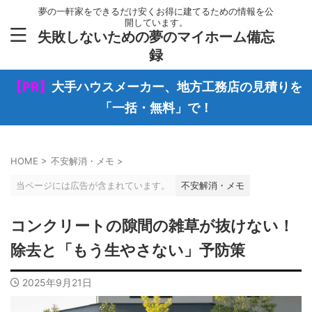
夢の一軒家をできるだけ安くお得に建てるための情報を公
開しています。
失敗しないための夢のマイホーム備忘
録
【PR】
大手ハウスメーカー、地方工務店の見積りを
「一括・無料」で！
HOME
>
不安解消・メモ
>
当ページには広告が含まれています。
不安解消・メモ
コンクリートの隙間の雑草が抜けない！
除去と「もう生やさない」予防策
2025年9月21日