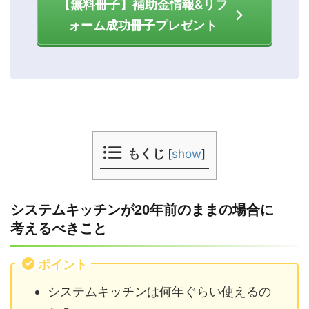
【無料冊子】補助金情報&リフ
ォーム成功冊子プレゼント
もくじ
[
show
]
システムキッチンが20年前のままの場合に
考えるべきこと
ポイント
システムキッチンは何年ぐらい使えるの