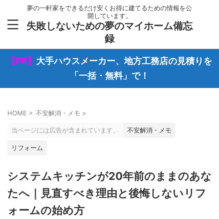
夢の一軒家をできるだけ安くお得に建てるための情報を公
開しています。
失敗しないための夢のマイホーム備忘
録
【PR】
大手ハウスメーカー、地方工務店の見積りを
「一括・無料」で！
HOME
>
不安解消・メモ
>
当ページには広告が含まれています。
不安解消・メモ
リフォーム
システムキッチンが20年前のままのあな
たへ｜見直すべき理由と後悔しないリフ
ォームの始め方