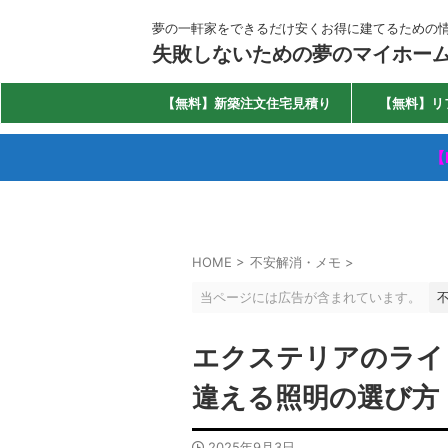
夢の一軒家をできるだけ安くお得に建てるための
失敗しないための夢のマイホー
【無料】新築注文住宅見積り
【無料】リ
【
HOME
>
不安解消・メモ
>
当ページには広告が含まれています。
エクステリアのライ
違える照明の選び方
2025年9月3日