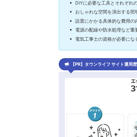
DIYに必要な工具とそれぞれ
おしゃれな空間を演出する照
設置にかかる具体的な費用の
電源の配線や防水処理など重
電気工事士の資格が必要にな
【PR】タウンライフ サイト運用