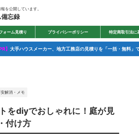
情報を公開しています。
ム備忘録
フォーム見積り
プライバシーポリシー
特定商取引法に
PR】
大手ハウスメーカー、地方工務店の見積りを「一括・無料」
不安解消・メモ
トをdiyでおしゃれに！庭が見
・付け方