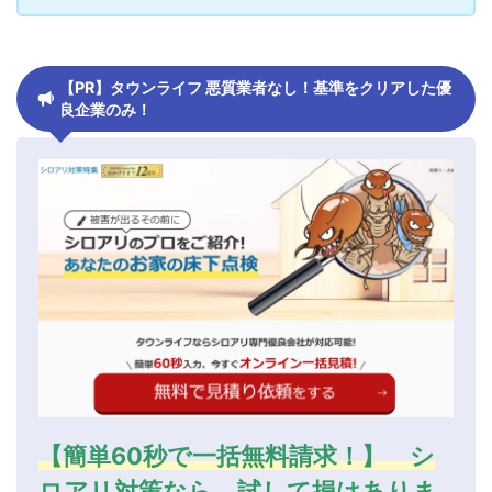
【PR】タウンライフ 悪質業者なし！基準をクリアした優
良企業のみ！
【簡単60秒で一括無料請求！】 シ
ロアリ対策なら、試して損はありま