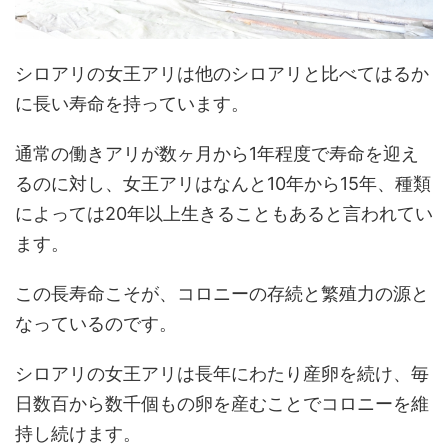
シロアリの女王アリは他のシロアリと比べてはるか
に長い寿命を持っています。
通常の働きアリが数ヶ月から1年程度で寿命を迎え
るのに対し、女王アリはなんと10年から15年、種類
によっては20年以上生きることもあると言われてい
ます。
この長寿命こそが、コロニーの存続と繁殖力の源と
なっているのです。
シロアリの女王アリは長年にわたり産卵を続け、毎
日数百から数千個もの卵を産むことでコロニーを維
持し続けます。