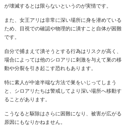
が壊滅するとは限らないというのが実情です。
また、女王アリは非常に深い場所に身を潜めている
ため、目視での確認や物理的に潰すこと自体が困難
です。
自分で捕まえて潰そうとする行為はリスクが高く、
場合によっては他のシロアリに刺激を与えて巣の移
動や分裂を引き起こす恐れもあります。
特に素人が中途半端な方法で巣をいじってしまう
と、シロアリたちは警戒してより深い場所へ移動す
ることがあります。
こうなると駆除はさらに困難になり、被害が広がる
原因にもなりかねません。