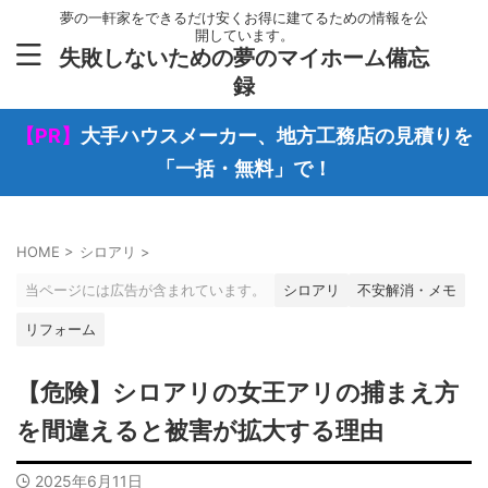
夢の一軒家をできるだけ安くお得に建てるための情報を公
開しています。
失敗しないための夢のマイホーム備忘
録
【PR】
大手ハウスメーカー、地方工務店の見積りを
「一括・無料」で！
HOME
>
シロアリ
>
当ページには広告が含まれています。
シロアリ
不安解消・メモ
リフォーム
【危険】シロアリの女王アリの捕まえ方
を間違えると被害が拡大する理由
2025年6月11日