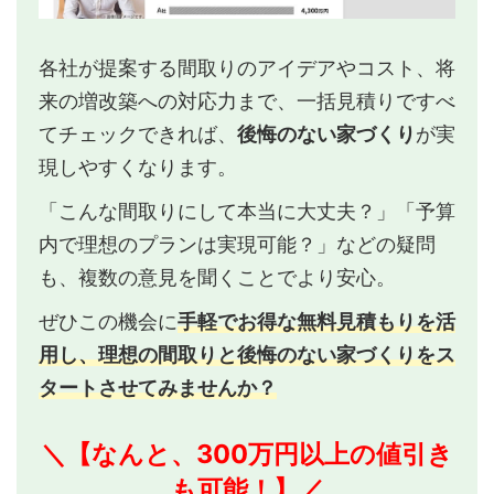
各社が提案する間取りのアイデアやコスト、将
来の増改築への対応力まで、一括見積りですべ
てチェックできれば、
後悔のない家づくり
が実
現しやすくなります。
「こんな間取りにして本当に大丈夫？」「予算
内で理想のプランは実現可能？」などの疑問
も、複数の意見を聞くことでより安心。
ぜひこの機会に
手軽でお得な無料見積もりを活
用し、理想の間取りと後悔のない家づくりをス
タートさせてみませんか？
＼【なんと、300万円以上の値引き
も可能！】／