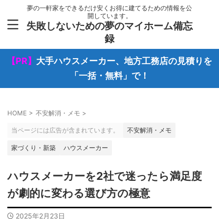
夢の一軒家をできるだけ安くお得に建てるための情報を公
開しています。
失敗しないための夢のマイホーム備忘
録
【PR】
大手ハウスメーカー、地方工務店の見積りを
「一括・無料」で！
HOME
>
不安解消・メモ
>
当ページには広告が含まれています。
不安解消・メモ
家づくり・新築
ハウスメーカー
ハウスメーカーを2社で迷ったら満足度
が劇的に変わる選び方の極意
2025年2月23日