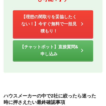
【理想の間取りを妥協したく
ない！】今すぐ無料で一括見
積もり！
【チャットボット】直接質問&
申し込み
ハウスメーカーの中で2社に絞ったら迷った
時に押さえたい最終確認事項