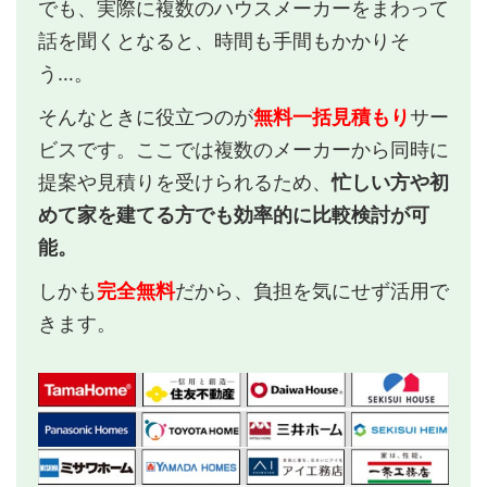
でも、実際に複数のハウスメーカーをまわって
話を聞くとなると、時間も手間もかかりそ
う…。
そんなときに役立つのが
無料一括見積もり
サー
ビスです。ここでは複数のメーカーから同時に
提案や見積りを受けられるため、
忙しい方や初
めて家を建てる方でも効率的に比較検討が可
能。
しかも
完全無料
だから、負担を気にせず活用で
きます。