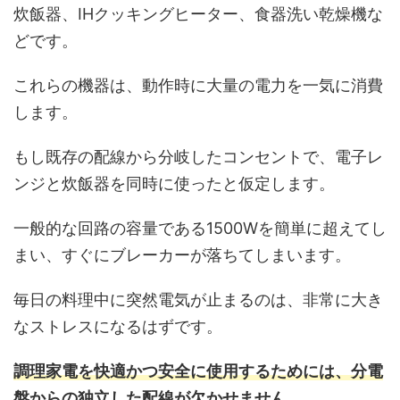
炊飯器、IHクッキングヒーター、食器洗い乾燥機な
どです。
これらの機器は、動作時に大量の電力を一気に消費
します。
もし既存の配線から分岐したコンセントで、電子レ
ンジと炊飯器を同時に使ったと仮定します。
一般的な回路の容量である1500Wを簡単に超えてし
まい、すぐにブレーカーが落ちてしまいます。
毎日の料理中に突然電気が止まるのは、非常に大き
なストレスになるはずです。
調理家電を快適かつ安全に使用するためには、分電
盤からの独立した配線が欠かせません。