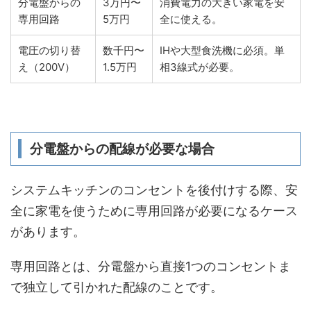
分電盤からの
3万円〜
消費電力の大きい家電を安
専用回路
5万円
全に使える。
電圧の切り替
数千円〜
IHや大型食洗機に必須。単
え（200V）
1.5万円
相3線式が必要。
分電盤からの配線が必要な場合
システムキッチンのコンセントを後付けする際、安
全に家電を使うために専用回路が必要になるケース
があります。
専用回路とは、分電盤から直接1つのコンセントま
で独立して引かれた配線のことです。