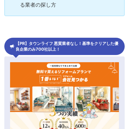
る業者の探し方
【PR】タウンライフ 悪質業者なし！基準をクリアした優
良企業のみ700社以上！