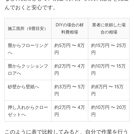
んでおくと安心です。
DIYの場合の材
業者に依頼した場
施工箇所（6畳目安）
料費相場
合の相場
畳からフローリング
約5万円 〜 8万
約15万円 〜 25万
へ
円
円
畳からクッションフ
約2万円 〜 4万
約10万円 〜 15万
ロアへ
円
円
砂壁から壁紙へ
約3万円 〜 5万
約8万円 〜 15万
円
円
押し入れからクロー
約2万円 〜 4万
約10万円 〜 20万
ゼットへ
円
円
このように表で比較してみると、自分で作業を行う