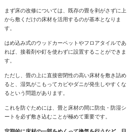
まず床の改修については、既存の畳を剥がさずに上
から敷くだけの床材を活用するのが基本となりま
す。
はめ込み式のウッドカーペットやフロアタイルであ
れば、接着剤や釘を使わずに設置することができま
す。
ただし、畳の上に直接密閉性の高い床材を敷き詰め
ると、湿気がこもってカビやダニが発生しやすくな
るという問題があります。
これを防ぐためには、畳と床材の間に防虫・防湿シ
ートを必ず敷き込むことが極めて重要です。
定期的に床材の一部をめくって換気を行うなど、日