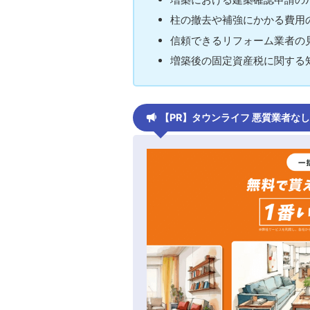
柱の撤去や補強にかかる費用
信頼できるリフォーム業者の
増築後の固定資産税に関する
【PR】タウンライフ 悪質業者な