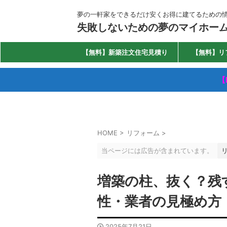
夢の一軒家をできるだけ安くお得に建てるための
失敗しないための夢のマイホー
【無料】新築注文住宅見積り
【無料】リ
【
HOME
>
リフォーム
>
当ページには広告が含まれています。
増築の柱、抜く？残
性・業者の見極め方
2025年7月21日