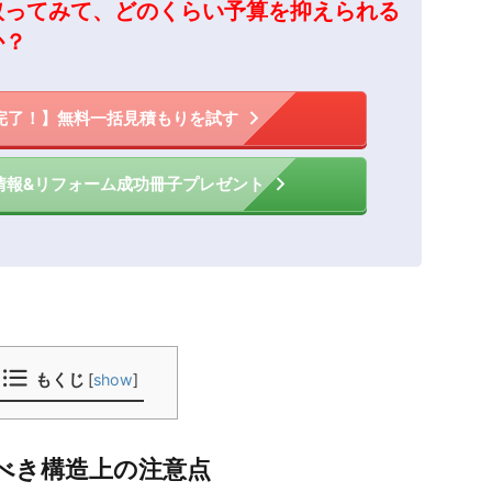
取ってみて、どのくらい予算を抑えられる
か？
完了！】無料一括見積もりを試す
情報&リフォーム成功冊子プレゼント
もくじ
[
show
]
べき構造上の注意点