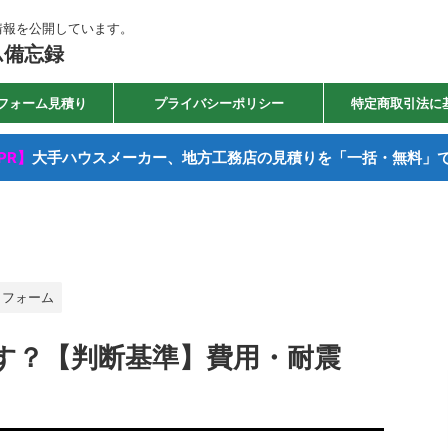
情報を公開しています。
ム備忘録
フォーム見積り
プライバシーポリシー
特定商取引法に
PR】
大手ハウスメーカー、地方工務店の見積りを「一括・無料」
リフォーム
す？【判断基準】費用・耐震