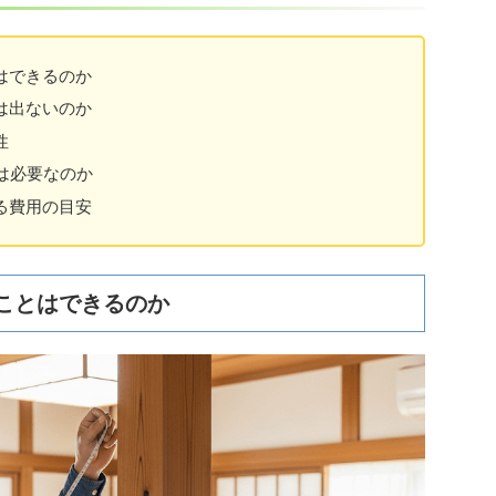
はできるのか
は出ないのか
性
は必要なのか
る費用の目安
ことはできるのか