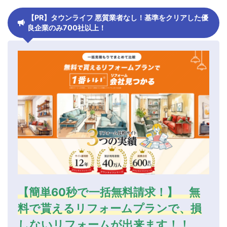
【PR】タウンライフ 悪質業者なし！基準をクリアした優
良企業のみ700社以上！
【簡単60秒で一括無料請求！】 無
料で貰えるリフォームプランで、損
しないリフォームが出来ます！！