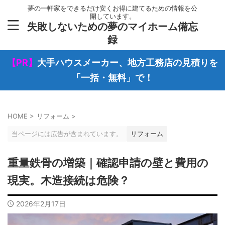
夢の一軒家をできるだけ安くお得に建てるための情報を公
開しています。
失敗しないための夢のマイホーム備忘
録
【PR】
大手ハウスメーカー、地方工務店の見積りを
「一括・無料」で！
HOME
>
リフォーム
>
当ページには広告が含まれています。
リフォーム
重量鉄骨の増築｜確認申請の壁と費用の
現実。木造接続は危険？
2026年2月17日