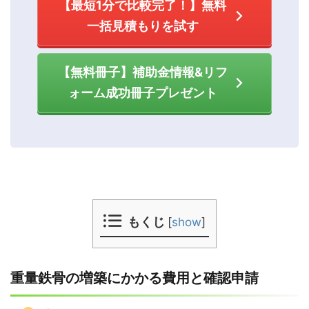
【最短1分で比較完了！】無料
一括見積もりを試す
【無料冊子】補助金情報&リフ
ォーム成功冊子プレゼント
もくじ
[
show
]
重量鉄骨の増築にかかる費用と確認申請