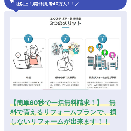
社以上！累計利用者40万人！！／
【簡単60秒で一括無料請求！】 無
料で貰えるリフォームプランで、損
しないリフォームが出来ます！！