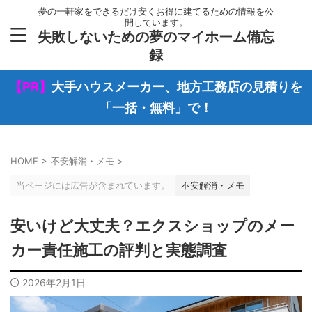
夢の一軒家をできるだけ安くお得に建てるための情報を公
開しています。
失敗しないための夢のマイホーム備忘
録
【PR】
大手ハウスメーカー、地方工務店の見積りを
「一括・無料」で！
HOME
>
不安解消・メモ
>
当ページには広告が含まれています。
不安解消・メモ
安いけど大丈夫？エクスショップのメー
カー責任施工の評判と実態調査
2026年2月1日