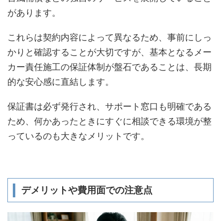
があります。
これらは契約内容によって異なるため、事前にしっ
かりと確認することが大切ですが、基本となるメー
カー責任施工の保証体制が盤石であることは、長期
的な安心感に直結します。
保証書は必ず発行され、サポート窓口も明確である
ため、何かあったときにすぐに相談できる環境が整
っているのも大きなメリットです。
デメリットや費用面での注意点