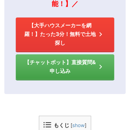
能！】／
【大手ハウスメーカーを網
羅！】たった3分！無料で土地
探し
【チャットボット】直接質問&
申し込み
もくじ
[
show
]