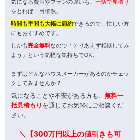
気になる費用やプランの違いも、
一括で見積り
をとれば一目瞭然。
時間も手間も大幅に節約
できるので、忙しい方
にもおすすめです。
しかも
完全無料
なので「とりあえず相談してみ
よう」という気軽な気持ちでOK。
まずはどんなハウスメーカーがあるのかチェッ
クしてみませんか？
気になることや不安がある方も、
無料一
括見積もり
を通じてお気軽にご相談くだ
さい。
＼【300万円以上の値引きも可