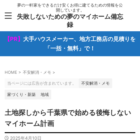
夢の一軒家をできるだけ安くお得に建てるための情報を公
開しています。
失敗しないための夢のマイホーム備忘
録
【PR】
大手ハウスメーカー、地方工務店の見積りを
「一括・無料」で！
HOME
>
不安解消・メモ
>
当ページには広告が含まれています。
不安解消・メモ
家づくり・新築
地域
土地探しから千葉県で始める後悔しない
マイホーム計画
2025年4月10日