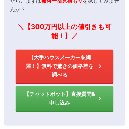
たら、まずは
無料一括見積もり
を試してみませ
んか？
＼【300万円以上の値引きも可
能！】／
【大手ハウスメーカーを網
羅！】無料で驚きの価格差を
調べる
【チャットボット】直接質問&
申し込み