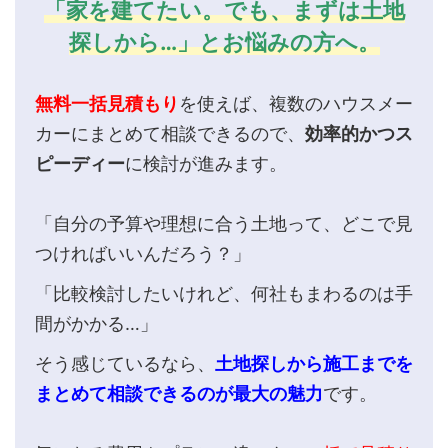
「家を建てたい。でも、まずは土地
探しから…」とお悩みの方へ。
無料一括見積もり
を使えば、複数のハウスメー
カーにまとめて相談できるので、
効率的かつス
ピーディー
に検討が進みます。
「自分の予算や理想に合う土地って、どこで見
つければいいんだろう？」
「比較検討したいけれど、何社もまわるのは手
間がかかる…」
そう感じているなら、
土地探しから施工までを
まとめて相談できるのが最大の魅力
です。