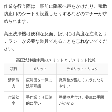
作業を行う際は、事前に隣家へ声をかけたり、飛散
防止用のシートを設置したりするなどのマナーが求
められます。
高圧洗浄機は便利な反面、扱いには高度な注意とリ
テラシーが必要な道具であることを忘れないでくだ
さい。
高圧洗浄機使用のメリットとデメリット比較
項目
メリット
デメリット・リスク
清掃能
広範囲を一気に
微調整が難しくムラになり
力
洗浄可能
やすい
作業効
手作業より圧倒
準備や片付け、養生に手間
率
的に早い
がかかる