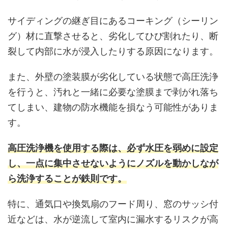
サイディングの継ぎ目にあるコーキング（シーリン
グ）材に直撃させると、劣化してひび割れたり、断
裂して内部に水が浸入したりする原因になります。
また、外壁の塗装膜が劣化している状態で高圧洗浄
を行うと、汚れと一緒に必要な塗膜まで剥がれ落ち
てしまい、建物の防水機能を損なう可能性がありま
す。
高圧洗浄機を使用する際は、必ず水圧を弱めに設定
し、一点に集中させないようにノズルを動かしなが
ら洗浄することが鉄則です。
特に、通気口や換気扇のフード周り、窓のサッシ付
近などは、水が逆流して室内に漏水するリスクが高