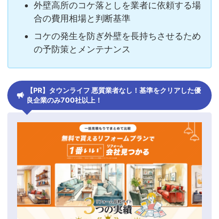
外壁高所のコケ落としを業者に依頼する場
合の費用相場と判断基準
コケの発生を防ぎ外壁を長持ちさせるため
の予防策とメンテナンス
【PR】タウンライフ 悪質業者なし！基準をクリアした優
良企業のみ700社以上！