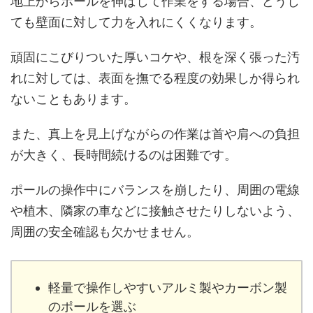
地上からポールを伸ばして作業をする場合、どうし
ても壁面に対して力を入れにくくなります。
頑固にこびりついた厚いコケや、根を深く張った汚
れに対しては、表面を撫でる程度の効果しか得られ
ないこともあります。
また、真上を見上げながらの作業は首や肩への負担
が大きく、長時間続けるのは困難です。
ポールの操作中にバランスを崩したり、周囲の電線
や植木、隣家の車などに接触させたりしないよう、
周囲の安全確認も欠かせません。
軽量で操作しやすいアルミ製やカーボン製
のポールを選ぶ