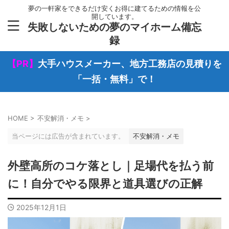
夢の一軒家をできるだけ安くお得に建てるための情報を公
開しています。
失敗しないための夢のマイホーム備忘
録
【PR】
大手ハウスメーカー、地方工務店の見積りを
「一括・無料」で！
HOME
>
不安解消・メモ
>
当ページには広告が含まれています。
不安解消・メモ
外壁高所のコケ落とし｜足場代を払う前
に！自分でやる限界と道具選びの正解
2025年12月1日