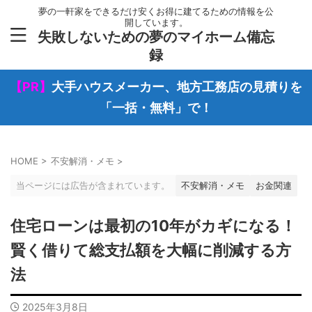
夢の一軒家をできるだけ安くお得に建てるための情報を公
開しています。
失敗しないための夢のマイホーム備忘
録
【PR】
大手ハウスメーカー、地方工務店の見積りを
「一括・無料」で！
HOME
>
不安解消・メモ
>
当ページには広告が含まれています。
不安解消・メモ
お金関連
住宅ローンは最初の10年がカギになる！
賢く借りて総支払額を大幅に削減する方
法
2025年3月8日