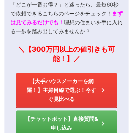
「どこが一番お得？」と迷ったら、
最短60秒
で依頼できるこちらのページをチェック！
まず
は見てみるだけでも！
理想の住まいを手に入れ
る一歩を踏み出してみませんか？
＼【300万円以上の値引きも可
能！】／
【大手ハウスメーカーを網
羅！】主婦目線で選ぶ！今す
ぐ見比べる
【チャットボット】直接質問&
申し込み