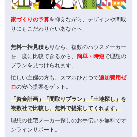
家づくりの予算
を抑えながら、デザインや間取
りにもこだわりたいあなたへ。
無料一括見積もり
なら、複数のハウスメーカー
を一度に比較できるから、
簡単・時短
で理想の
プランを見つけられます。
忙しい主婦の方も、スマホひとつで
追加費用ゼ
ロ
の安心提案をゲット。
「資金計画」「間取りプラン」「土地探し」を
複数社で比較し、無料で提案してくれます。
理想の住宅メーカー探しのお手伝いを無料でオ
ンラインサポート。