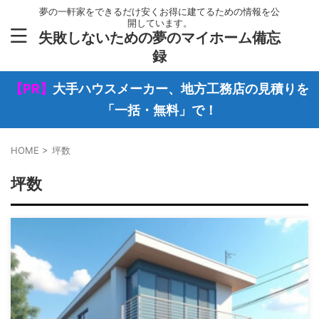
夢の一軒家をできるだけ安くお得に建てるための情報を公
開しています。
失敗しないための夢のマイホーム備忘
録
【PR】
大手ハウスメーカー、地方工務店の見積りを
「一括・無料」で！
HOME
>
坪数
坪数