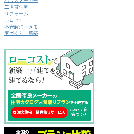
ハウスメーカー
二世帯住宅
リフォーム
シロアリ
不安解消・メモ
家づくり・新築