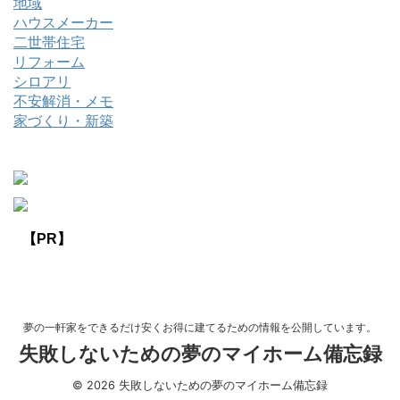
地域
ハウスメーカー
二世帯住宅
リフォーム
シロアリ
不安解消・メモ
家づくり・新築
【PR】
夢の一軒家をできるだけ安くお得に建てるための情報を公開しています。
失敗しないための夢のマイホーム備忘録
© 2026 失敗しないための夢のマイホーム備忘録