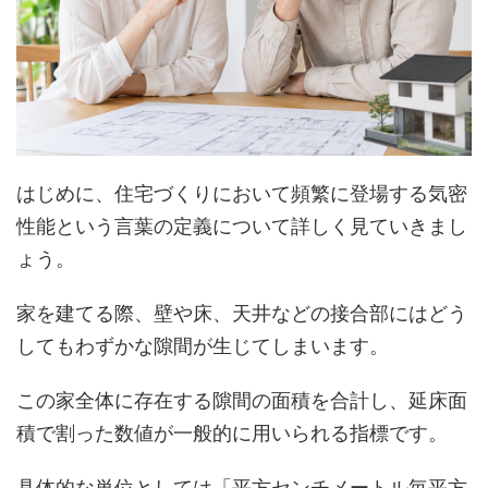
はじめに、住宅づくりにおいて頻繁に登場する気密
性能という言葉の定義について詳しく見ていきまし
ょう。
家を建てる際、壁や床、天井などの接合部にはどう
してもわずかな隙間が生じてしまいます。
この家全体に存在する隙間の面積を合計し、延床面
積で割った数値が一般的に用いられる指標です。
具体的な単位としては「平方センチメートル毎平方