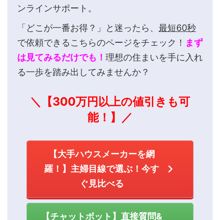
ンラインサポート。
「どこが一番お得？」と迷ったら、
最短60秒
で依頼できるこちらのページをチェック！
まず
は見てみるだけでも！
理想の住まいを手に入れ
る一歩を踏み出してみませんか？
＼【300万円以上の値引きも可
能！】／
【大手ハウスメーカーを網
羅！】主婦目線で選ぶ！今す
ぐ見比べる
【チャットボット】直接質問&