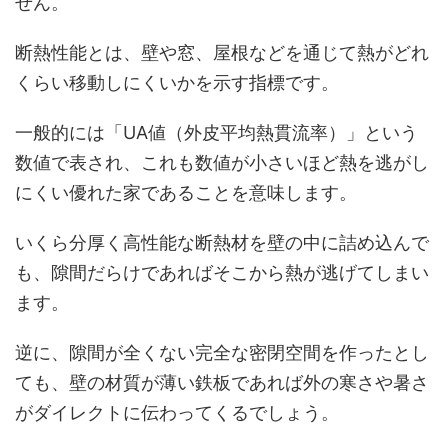
せん。
断熱性能とは、壁や窓、屋根などを通じて熱がどれ
くらい移動しにくいかを示す指標です。
一般的には「UA値（外皮平均熱貫流率）」という
数値で表され、これも数値が小さいほど熱を逃がし
にくい優れた家であることを意味します。
いくら分厚く高性能な断熱材を壁の中に詰め込んで
も、隙間だらけであればそこから熱が逃げてしまい
ます。
逆に、隙間が全くない完全な密閉空間を作ったとし
ても、壁の材質が薄い鉄板であれば外の寒さや暑さ
がダイレクトに伝わってくるでしょう。