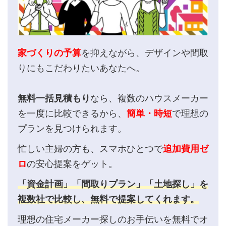
家づくりの予算
を抑えながら、デザインや間取
りにもこだわりたいあなたへ。
無料一括見積もり
なら、複数のハウスメーカー
を一度に比較できるから、
簡単・時短
で理想の
プランを見つけられます。
忙しい主婦の方も、スマホひとつで
追加費用ゼ
ロ
の安心提案をゲット。
「資金計画」「間取りプラン」「土地探し」を
複数社で比較し、無料で提案してくれます。
理想の住宅メーカー探しのお手伝いを無料でオ