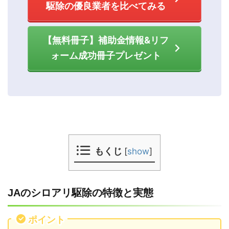
駆除の優良業者を比べてみる
【無料冊子】補助金情報&リフ
ォーム成功冊子プレゼント
もくじ
[
show
]
JAのシロアリ駆除の特徴と実態
ポイント