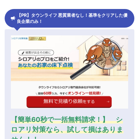
【PR】タウンライフ 悪質業者なし！基準をクリアした優
良企業のみ！
【簡単60秒で一括無料請求！】 シ
ロアリ対策なら、試して損はありま