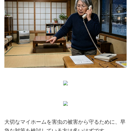
大切なマイホームを害虫の被害から守るために、早
急な対策を検討している方は多いはずです。