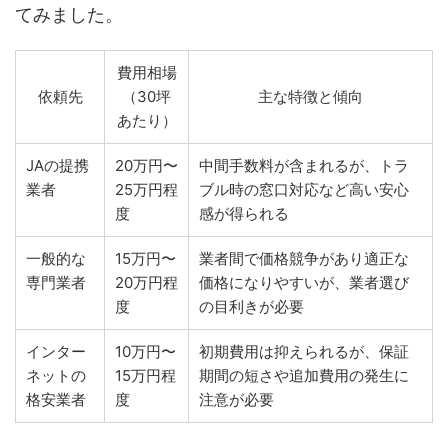
てみました。
費用相場
依頼先
（30坪
主な特徴と傾向
あたり）
JAの提携
20万円〜
中間手数料が含まれるが、トラ
業者
25万円程
ブル時の窓口対応など高い安心
度
感が得られる
一般的な
15万円〜
業者間で価格競争があり適正な
専門業者
20万円程
価格になりやすいが、業者選び
度
の目利きが必要
インター
10万円〜
初期費用は抑えられるが、保証
ネットの
15万円程
期間の短さや追加費用の発生に
格安業者
度
注意が必要