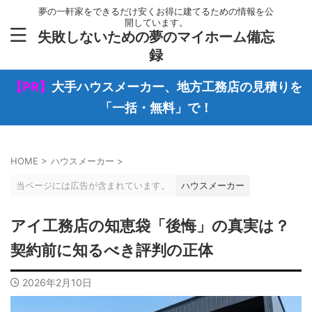
夢の一軒家をできるだけ安くお得に建てるための情報を公
開しています。
失敗しないための夢のマイホーム備忘
録
【PR】
大手ハウスメーカー、地方工務店の見積りを
「一括・無料」で！
HOME
>
ハウスメーカー
>
当ページには広告が含まれています。
ハウスメーカー
アイ工務店の知恵袋「後悔」の真実は？
契約前に知るべき評判の正体
2026年2月10日