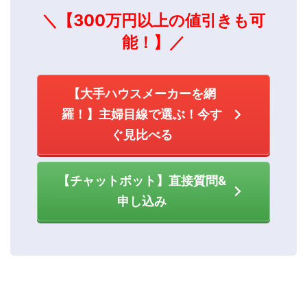
＼【300万円以上の値引きも可
能！】／
【大手ハウスメーカーを網
羅！】主婦目線で選ぶ！今す
ぐ見比べる
【チャットボット】直接質問&
申し込み