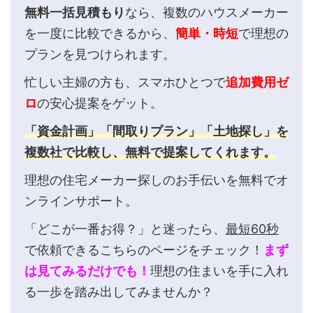
無料一括見積もり
なら、複数のハウスメーカー
を一度に比較できるから、
簡単・時短
で理想の
プランを見つけられます。
忙しい主婦の方も、スマホひとつで
追加費用ゼ
ロ
の安心提案をゲット。
「資金計画」「間取りプラン」「土地探し」を
複数社で比較し、無料で提案してくれます。
理想の住宅メーカー探しのお手伝いを無料でオ
ンラインサポート。
「どこが一番お得？」と迷ったら、
最短60秒
で依頼できるこちらのページをチェック！
まず
は見てみるだけでも！
理想の住まいを手に入れ
る一歩を踏み出してみませんか？