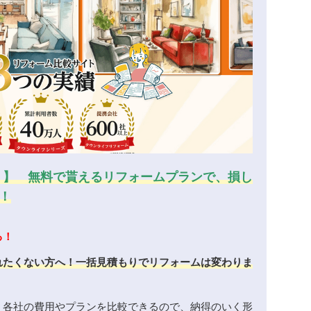
！】 無料で貰えるリフォームプランで、損し
！
る！
れたくない方へ！一括見積もりでリフォームは変わりま
、各社の費用やプランを比較できるので、納得のいく形