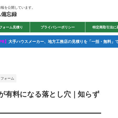
情報を公開しています。
ム備忘録
フォーム見積り
プライバシーポリシー
特定商取引法に
PR】
大手ハウスメーカー、地方工務店の見積りを「一括・無料」
リフォーム
が有料になる落とし穴｜知らず