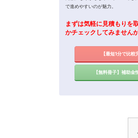
で進めやすいのが魅力。
まずは気軽に見積もりを
かチェックしてみません
【最短1分で比較
【無料冊子】補助金