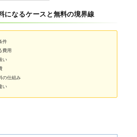
料になるケースと無料の境界線
条件
る費用
扱い
費
料の仕組み
違い