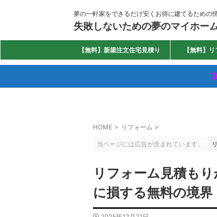
夢の一軒家をできるだけ安くお得に建てるための
失敗しないための夢のマイホー
【無料】新築注文住宅見積り
【無料】リ
【
HOME
>
リフォーム
>
当ページには広告が含まれています。
リフォーム見積もり
に損する無料の境界
2025年12月21日