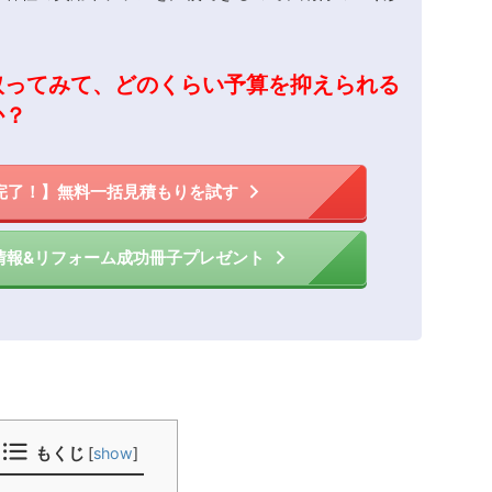
取ってみて、どのくらい予算を抑えられる
か？
完了！】無料一括見積もりを試す
情報&リフォーム成功冊子プレゼント
もくじ
[
show
]