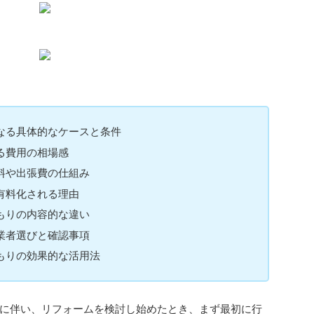
なる具体的なケースと条件
る費用の相場感
料や出張費の仕組み
有料化される理由
もりの内容的な違い
業者選びと確認事項
もりの効果的な活用法
に伴い、リフォームを検討し始めたとき、まず最初に行