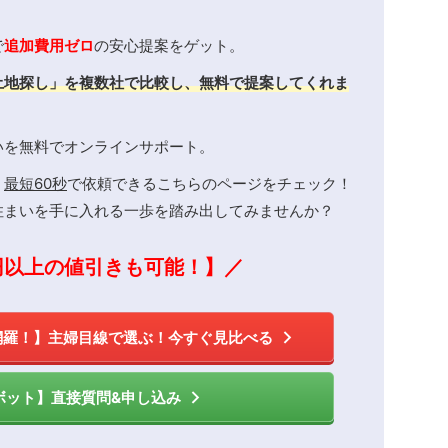
で
追加費用ゼロ
の安心提案をゲット。
土地探し」を複数社で比較し、無料で提案してくれま
いを無料でオンラインサポート。
、
最短60秒
で依頼できるこちらのページをチェック！
住まいを手に入れる一歩を踏み出してみませんか？
円以上の値引きも可能！】／
網羅！】主婦目線で選ぶ！今すぐ見比べる
ボット】直接質問&申し込み