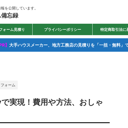
情報を公開しています。
ム備忘録
フォーム見積り
プライバシーポリシー
特定商取引法に
PR】
大手ハウスメーカー、地方工務店の見積りを「一括・無料」
リフォーム
iyで実現！費用や方法、おしゃ