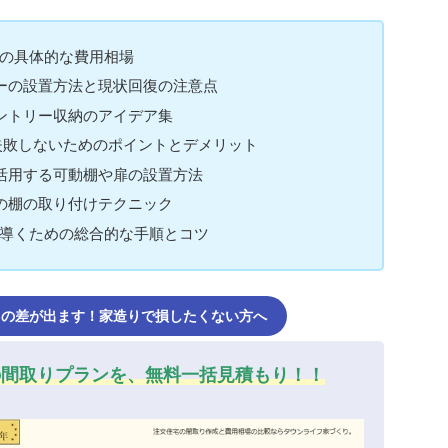
際の具体的な費用相場
ーの設置方法と現状回復の注意点
ントリー収納のアイデア集
失敗しないためのポイントとデメリット
活用する可動棚や扉の設置方法
の棚の取り付けテクニック
に導くための総合的な手順とコツ
近くの差が出ます！家造りで損したくない方へ
の間取りプランを、無料一括見積もり！！