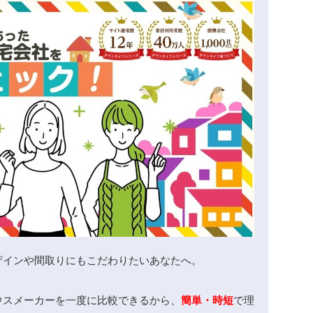
ザインや間取りにもこだわりたいあなたへ。
ウスメーカーを一度に比較できるから、
簡単・時短
で理