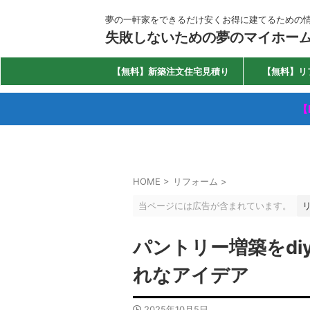
夢の一軒家をできるだけ安くお得に建てるための
失敗しないための夢のマイホー
【無料】新築注文住宅見積り
【無料】リ
【
HOME
>
リフォーム
>
当ページには広告が含まれています。
パントリー増築をd
れなアイデア
2025年10月5日