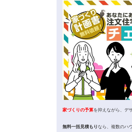
家づくりの予算
を抑えながら、デ
無料一括見積もり
なら、複数のハ