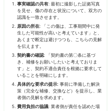
事実確認の共有
: 最初に撮影した証拠写真
を見せ、傷の存在と状況について、双方の
認識を一致させます。
原因の所在
: 「この傷は、工事期間中に発
生した可能性が高いと考えています」と、
あくまで断定は避けつつも、こちらの見解
を伝えます。
契約書の確認
: 「契約書の第〇条に基づ
き、補修をお願いしたいと考えておりま
す」と、契約不適合責任を根拠に要求して
いることを明確にします。
具体的な要求の提示
: 事前に準備した解決
策（完全な補修、交換など）を提示し、業
者側の見解を求めます。
費用負担の協議
: 業者側が責任を認めた場