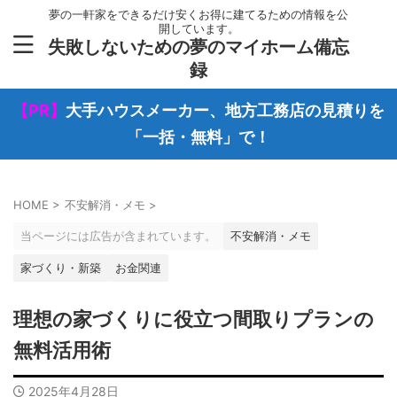
夢の一軒家をできるだけ安くお得に建てるための情報を公
開しています。
失敗しないための夢のマイホーム備忘
録
【PR】
大手ハウスメーカー、地方工務店の見積りを
「一括・無料」で！
HOME
>
不安解消・メモ
>
当ページには広告が含まれています。
不安解消・メモ
家づくり・新築
お金関連
理想の家づくりに役立つ間取りプランの
無料活用術
2025年4月28日