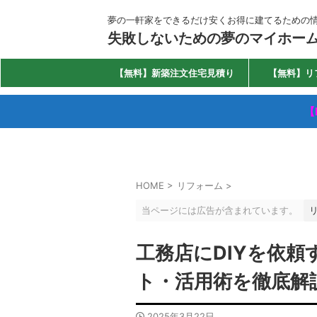
夢の一軒家をできるだけ安くお得に建てるための
失敗しないための夢のマイホー
【無料】新築注文住宅見積り
【無料】リ
【
HOME
>
リフォーム
>
当ページには広告が含まれています。
工務店にDIYを依
ト・活用術を徹底解
2025年3月22日