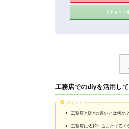
【チャット
工務店でのdiyを活用し
ポイント
工務店とDIYの違いとは何か
工務店に依頼することで安く