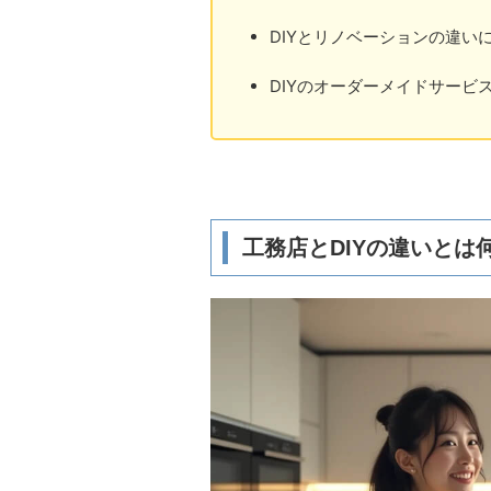
DIYとリノベーションの違い
DIYのオーダーメイドサービ
工務店とDIYの違いとは