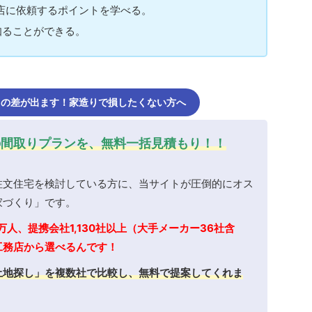
店に依頼するポイントを学べる。
知ることができる。
近くの差が出ます！家造りで損したくない方へ
の間取りプランを、無料一括見積もり！！
注文住宅を検討している方に、当サイトが圧倒的にオス
家づくり」です。
万人、提携会社1,130社以上（大手メーカー36社含
工務店から選べるんです！
土地探し」を複数社で比較し、無料で提案してくれま