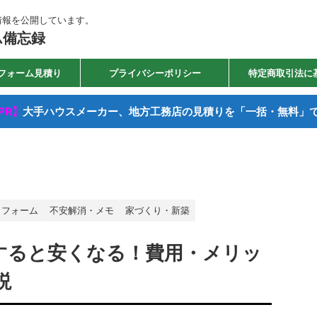
情報を公開しています。
ム備忘録
フォーム見積り
プライバシーポリシー
特定商取引法に
PR】
大手ハウスメーカー、地方工務店の見積りを「一括・無料」
リフォーム
不安解消・メモ
家づくり・新築
頼すると安くなる！費用・メリッ
説