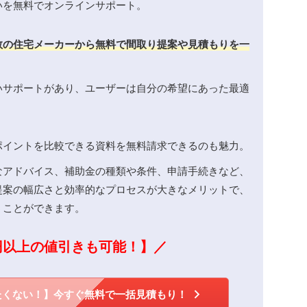
いを無料でオンラインサポート。
数の住宅メーカーから無料で間取り提案や見積もりを一
いサポートがあり、ユーザーは自分の希望にあった最適
ポイントを比較できる資料を無料請求できるのも魅力。
なアドバイス、補助金の種類や条件、申請手続きなど、
提案の幅広さと効率的なプロセスが大きなメリットで、
うことができます。
円以上の値引きも可能！】／
たくない！】今すぐ無料で一括見積もり！