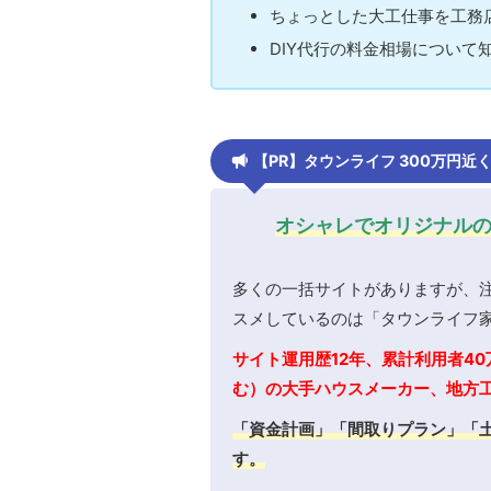
ちょっとした大工仕事を工務
DIY代行の料金相場について
【PR】タウンライフ 300万円
オシャレでオリジナル
多くの一括サイトがありますが、
スメしているのは「タウンライフ
サイト運用歴12年、累計利用者40
む）の大手ハウスメーカー、地方
「資金計画」「間取りプラン」「
す。