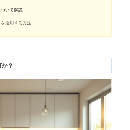
について解説
スを活用する方法
何か？