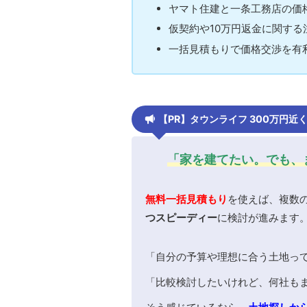
ヤマト住建と一条工務店の価
仮契約や10万円返金に関す
一括見積もりで価格交渉を有
【PR】タウンライフ 300万円
「家を建てたい。でも、
無料一括見積もり
を使えば、複数
つスピーディー
に検討が進みます
「自分の予算や理想に合う土地っ
「比較検討したいけれど、何社も