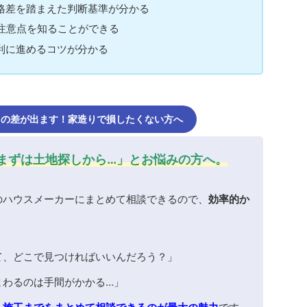
格差を踏まえた判断基準が分かる
る注意点を知ることができる
利に進めるコツが分かる
近くの差が出ます！家造りで損したくない方へ
まずは土地探しから…」とお悩みの方へ。
のハウスメーカーにまとめて相談できるので、
効率的か
。
て、どこで見つければいいんだろう？」
まわるのは手間がかかる…」