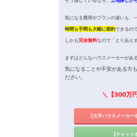
そう感じているなら、
土地探しか
気になる費用やプランの違いも、
時間も手間も大幅に節約
できるの
しかも
完全無料
なので「とりあえ
まずはどんなハウスメーカーがあ
気になることや不安がある方
ださい。
＼【300万
【大手ハウスメーカー
【チャット