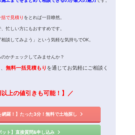
ら施工までをまとめて相談できるのが最大の魅力
です。
一括で見積り
をとれば一目瞭然。
で、忙しい方にもおすすめです。
ず相談してみよう」という気軽な気持ちでOK。
るのかチェックしてみませんか？
も、
無料一括見積もり
を通じてお気軽にご相談く
円以上の値引きも可能！】／
を網羅！】たった3分！無料で土地探し
ボット】直接質問&申し込み