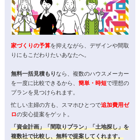
家づくりの予算
を抑えながら、デザインや間取
りにもこだわりたいあなたへ。
無料一括見積もり
なら、複数のハウスメーカー
を一度に比較できるから、
簡単・時短
で理想の
プランを見つけられます。
忙しい主婦の方も、スマホひとつで
追加費用ゼ
ロ
の安心提案をゲット。
「資金計画」「間取りプラン」「土地探し」を
複数社で比較し、無料で提案してくれます。