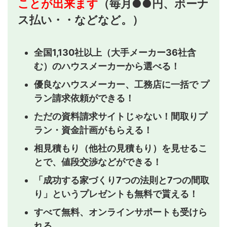
ことが出来ます
（毎月●●円、ボーナ
ス払い・・などなど。）
全国1,130社以上（大手メーカー36社含
む）のハウスメーカーから選べる！
優良なハウスメーカー、工務店に一括で プ
ラン請求依頼ができる！
ただの資料請求サイトじゃない！間取りプ
ラン・資金計画がもらえる！
相見積もり（他社の見積もり）を見せるこ
とで、値段交渉などができる！
「成功する家づくり7つの法則と7つの間取
り」というプレゼントも無料で貰える！
すべて無料、オンラインサポートも受けら
れる