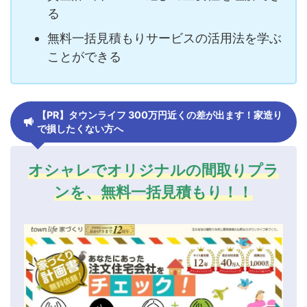
る
無料一括見積もりサービスの活用法を学ぶ
ことができる
【PR】タウンライフ 300万円近くの差が出ます！家造り
で損したくない方へ
オシャレでオリジナルの間取りプラ
ンを、無料一括見積もり！！