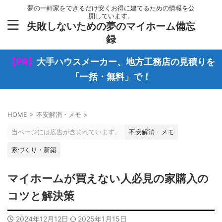
夢の一軒家をできるだけ安くお得に建てるための情報を公
開しています。
失敗しないための夢のマイホーム備忘
録
【PR】
大手ハウスメーカー、地方工務店の見積りを
「一括・無料」で！
HOME
>
不安解消・メモ
>
当ページには広告が含まれています。
不安解消・メモ
家づくり・新築
マイホームが買えない人必見の家購入の
コツと解決策
2024年12月12日
2025年1月15日